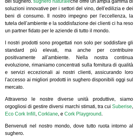
del sughero.
sughero naturale
che offre un'ampia gamma di
soluzioni innovative per i settori del vino, dell'edilizia e dei
beni di consumo. Il nostro impegno per l'eccellenza, la
tutela dell'ambiente e la soddisfazione dei clienti ci ha reso
un partner fidato per le aziende di tutto il mondo.
I nostri prodotti sono progettati non solo per soddisfare gli
standard più elevati, ma anche per contribuire
positivamente all'ambiente. Nella nostra continua
evoluzione, rimaniamo concentrati sulla fornitura di qualità
e servizi eccezionali ai nostri clienti, assicurando loro
l'accesso ai migliori prodotti in sughero disponibili oggi sul
mercato.
Attraverso le nostre diverse unità produttive, siamo
orgogliosi di gestire diversi marchi stimati, tra cui
Suberise
,
Eco Cork Infill
,
Corklane
, e
Cork Playground
.
Benvenuti nel nostro mondo, dove tutto ruota intorno al
sughero.