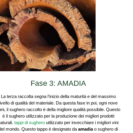
Fase 3: AMADIA
La terza raccolta segna l'inizio della maturità e del massimo
livello di qualità del materiale. Da questa fase in poi, ogni nove
ni, il sughero raccolto è della migliore qualità possibile. Questo
è il sughero utilizzato per la produzione dei migliori prodotti
aturali.
tappi di sughero
utilizzato per invecchiare i migliori vini
del mondo. Questo tappo è designato da
amadia
o sughero di