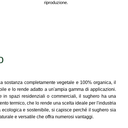
riproduzione.
o
una sostanza completamente vegetale e 100% organica, il
iabile e lo rende adatto a un'ampia gamma di applicazioni.
e in spazi residenziali o commerciali, il sughero ha una
nto termico, che lo rende una scelta ideale per l'industria
ra ecologica e sostenibile, si capisce perché il sughero sia
turale e versatile che offra numerosi vantaggi.