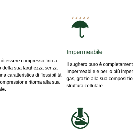
Impermeabile
può essere compresso fino a
Il sughero puro è completamen
tà della sua larghezza senza
impermeabile e per lo più impe
a caratteristica di flessibilità.
gas, grazie alla sua composizi
ompressione ritorna alla sua
struttura cellulare.
le.