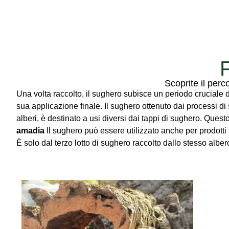
F
Scoprite il perc
Una volta raccolto, il sughero subisce un periodo cruciale d
sua applicazione finale. Il sughero ottenuto dai processi di
alberi, è destinato a usi diversi dai tappi di sughero. Ques
amadia
Il sughero può essere utilizzato anche per prodotti a
È solo dal terzo lotto di sughero raccolto dallo stesso alber