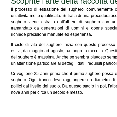
Scoprite l'arte della raccolta 
Il processo di estrazione del sughero, comunemente c
un'attività molto qualificata. Si tratta di una procedura acc
sughero viene estratto dall'albero di sughero con u
tramandato da generazioni di uomini e donne special
richiede precisione manuale ed esperienza.
Il ciclo di vita del sughero inizia con questo processo
estivi, da maggio ad agosto, ha luogo la raccolta. Questi
del sughero è massima. Anche se sembra piuttosto sempl
un'attenzione particolare ai dettagli, dati i requisiti partico
Ci vogliono 25 anni prima che il primo sughero possa es
sughero. Ogni tronco deve raggiungere un diametro di 27
pollici dal livello del suolo. Da questo stadio in poi, l'
nove anni per circa un secolo e mezzo.