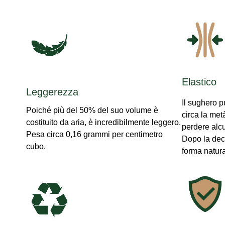
Elastico
Leggerezza
Il sughero 
Poiché più del 50% del suo volume è
circa la me
costituito da aria, è incredibilmente leggero.
perdere alcun
Pesa circa 0,16 grammi per centimetro
Dopo la dec
cubo.
forma natura