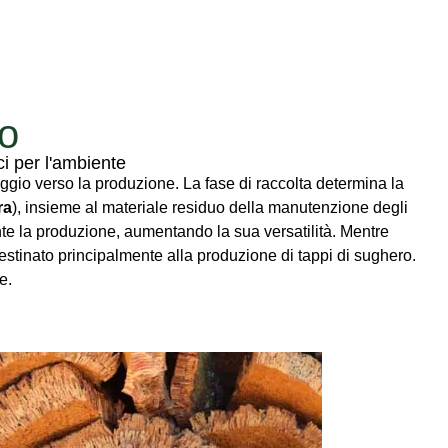
ro
ci per l'ambiente
aggio verso la produzione. La fase di raccolta determina la
ra
), insieme al materiale residuo della manutenzione degli
ante la produzione, aumentando la sua versatilità. Mentre
 destinato principalmente alla produzione di tappi di sughero.
e.