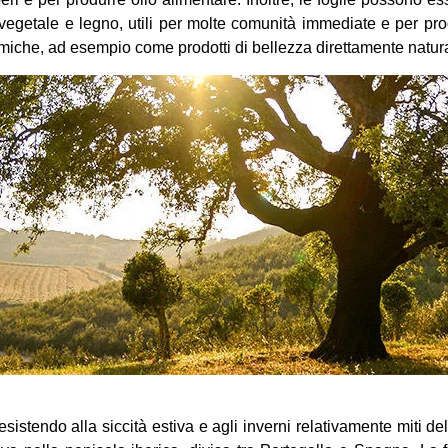
vegetale e legno, utili per molte comunità immediate e per prod
imiche, ad esempio come prodotti di bellezza direttamente natura
istendo alla siccità estiva e agli inverni relativamente miti del