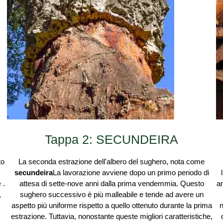
Tappa 2: SECUNDEIRA
to
La seconda estrazione dell'albero del sughero, nota come
secundeira
La lavorazione avviene dopo un primo periodo di
e
.
attesa di sette-nove anni dalla prima vendemmia. Questo
an
,
sughero successivo è più malleabile e tende ad avere un
aspetto più uniforme rispetto a quello ottenuto durante la prima
n
estrazione. Tuttavia, nonostante queste migliori caratteristiche,