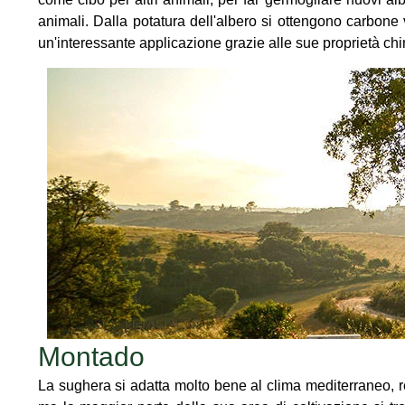
animali. Dalla potatura dell'albero si ottengono carbone 
un'interessante applicazione grazie alle sue proprietà ch
Montado
La sughera si adatta molto bene al clima mediterraneo, res