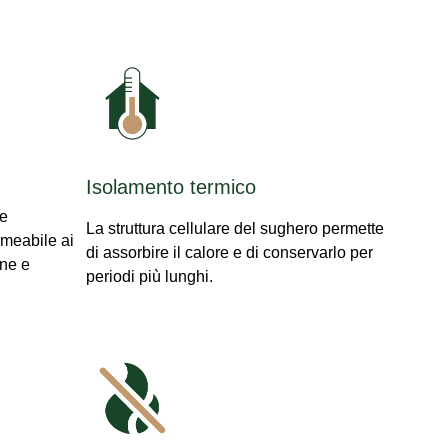
Isolamento termico
te
La struttura cellulare del sughero permette
rmeabile ai
di assorbire il calore e di conservarlo per
one e
periodi più lunghi.