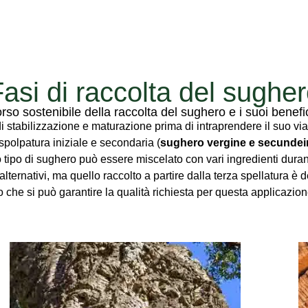
asi di raccolta del sughe
orso sostenibile della raccolta del sughero e i suoi benefi
i stabilizzazione e maturazione prima di intraprendere il suo vi
 spolpatura iniziale e secondaria (
sughero vergine e secundei
to tipo di sughero può essere miscelato con vari ingredienti dur
lternativi, ma quello raccolto a partire dalla terza spellatura è
o che si può garantire la qualità richiesta per questa applicazion