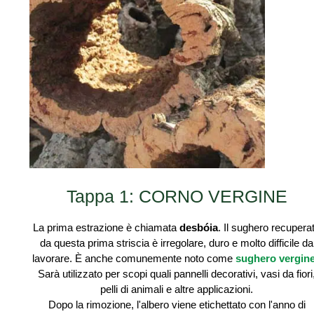
Tappa 1: CORNO VERGINE
La prima estrazione è chiamata
desbóia
. Il sughero recupera
da questa prima striscia è irregolare, duro e molto difficile da
lavorare. È anche comunemente noto come
sughero vergin
Sarà utilizzato per scopi quali pannelli decorativi, vasi da fiori
pelli di animali e altre applicazioni.
Dopo la rimozione, l'albero viene etichettato con l'anno di