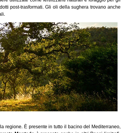
otti post-trasformati. Gli oli della sughera trovano anche
li.
la regione. È presente in tutto il bacino del Mediterraneo,