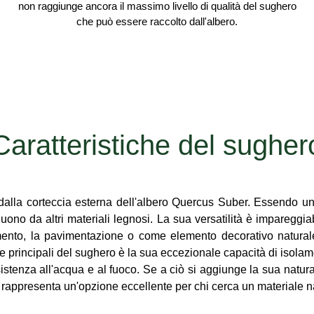
non raggiunge ancora il massimo livello di qualità del sughero
che può essere raccolto dall'albero.
Caratteristiche del sugher
o dalla corteccia esterna dell'albero Quercus Suber. Essendo 
guono da altri materiali legnosi. La sua versatilità è imparegg
lamento, la pavimentazione o come elemento decorativo natural
e principali del sughero è la sua eccezionale capacità di isolame
resistenza all'acqua e al fuoco. Se a ciò si aggiunge la sua natu
 rappresenta un'opzione eccellente per chi cerca un materiale na